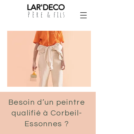
LAR'DECO
Père
& fils
Besoin d’un peintre
qualifié à Corbeil-
Essonnes ?