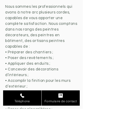
Nous sommes les professionnels qui
avons à notre arc plusieurs cordes,
capables de vous apporter une
complète satisfaction. Nous comptons
dans nos rangs des peintres
décorateurs, des peintres en
bâtiment, des artisans peintres
capables de :
• Préparer des chantiers ;
• Poser des revêtements ;
• Appliquer des enduits ;
• Concevoir des décorations
d’intérieurs ;
• Accomplir la finition pour les murs
d’extérieur ;
• Accompagner chaque client dans
les travaux de rénovation de
Téléphone
Formulaire de contact
chantier ;
• Poser des placoplâtres ;
• Faire des travaux d’isolation